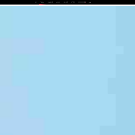
首页
产品及服务
行业解决方案
合作伙伴
投资者关系
关于我们
中
EN