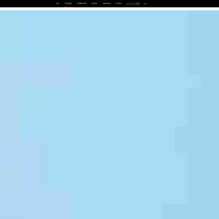
首页
产品及服务
行业解决方案
合作伙伴
投资者关系
关于我们
中
EN