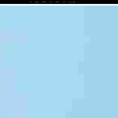
首页
产品及服务
行业解决方案
合作伙伴
投资者关系
关于我们
中
EN